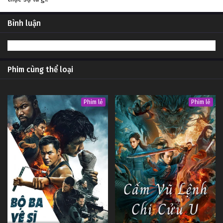
Bình luận
Phim cùng thể loại
Phim lẻ
Phim lẻ