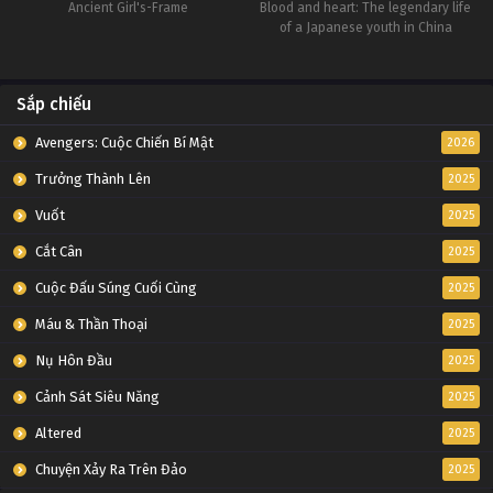
Ancient Girl's-Frame
Blood and heart: The legendary life
of a Japanese youth in China
Sắp chiếu
Avengers: Cuộc Chiến Bí Mật
2026
Trưởng Thành Lên
2025
Vuốt
2025
Cắt Cân
2025
Cuộc Đấu Súng Cuối Cùng
2025
Máu & Thần Thoại
2025
Nụ Hôn Đầu
2025
Cảnh Sát Siêu Năng
2025
Altered
2025
Chuyện Xảy Ra Trên Đảo
2025