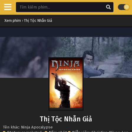
Xem phim
›
Thị Tộc Nhẫn Giả
Thị Tộc Nhẫn Giả
Tên khác: Ninja Apocalypse