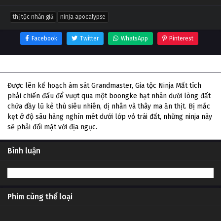
thị tộc nhẫn giả
ninja apocalypse
Facebook
Twitter
WhatsApp
Pinterest
Thông tin phim Thị Tộc Nhẫn Giả
Được lên kế hoạch ám sát Grandmaster, Gia tộc Ninja Mất tích
phải chiến đấu để vượt qua một boongke hạt nhân dưới lòng đất
chứa đầy lũ kẻ thù siêu nhiên, dị nhân và thây ma ăn thịt. Bị mắc
kẹt ở độ sâu hàng nghìn mét dưới lớp vỏ trái đất, những ninja này
sẽ phải đối mặt với địa ngục.
Bình luận
Phim cùng thể loại