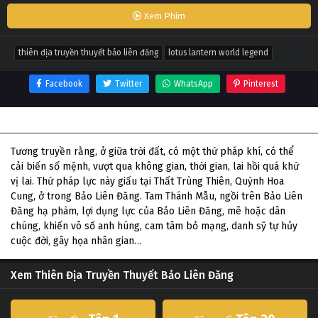
Xem Phim
thiên địa truyền thuyết bảo liên đăng
lotus lantern world legend
Facebook
Twitter
WhatsApp
Pinterest
Thông tin phim Thiên Địa Truyền Thuyết Bảo Liên Đăng
Tương truyền rằng, ở giữa trời đất, có một thứ pháp khí, có thể
cải biến số mệnh, vượt qua không gian, thời gian, lai hồi quá khứ
vị lai. Thứ pháp lực này giấu tại Thất Trùng Thiên, Quỳnh Hoa
Cung, ở trong Bảo Liên Đăng. Tam Thánh Mẫu, ngồi trên Bảo Liên
Đăng hạ phàm, lợi dụng lực của Bảo Liên Đăng, mê hoặc dân
chúng, khiến vô số anh hùng, cam tâm bỏ mạng, danh sỹ tự hủy
cuộc đời, gây họa nhân gian…
Xem Thiên Địa Truyền Thuyết Bảo Liên Đăng