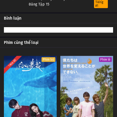
Tiếng
Đăng Tập 15
#1
14
Thiên Địa Truyền Thuyết Bảo Liên
Lồng
Bình luận
Tiếng
Đăng Tập 14
#1
13
Thiên Địa Truyền Thuyết Bảo Liên
Lồng
Tiếng
Đăng Tập 13
#1
Phim cùng thể loại
12
Thiên Địa Truyền Thuyết Bảo Liên
Lồng
Tiếng
Đăng Tập 12
#1
Phim bộ
Phim lẻ
TRỌN BỘ
11
Thiên Địa Truyền Thuyết Bảo Liên
Lồng
Tiếng
Đăng Tập 11
#1
10
Thiên Địa Truyền Thuyết Bảo Liên
Lồng
Tiếng
Đăng Tập 10
#1
9
Thiên Địa Truyền Thuyết Bảo Liên
Lồng
Tiếng
Đăng Tập 9
#1