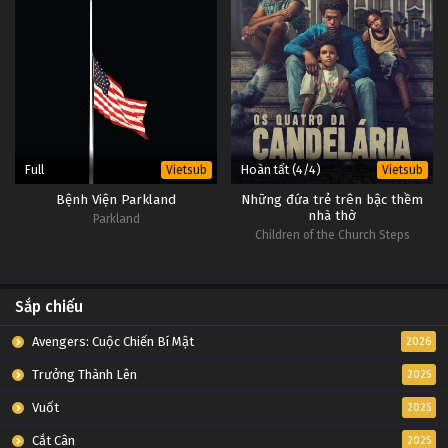
Full
Hoàn tất (4/4)
Vietsub
Vietsub
Bệnh Viện Parkland
Những đứa trẻ trên bậc thềm
nhà thờ
Parkland
Children of the Church Steps
Sắp chiếu
Avengers: Cuộc Chiến Bí Mật
2026
Trưởng Thành Lên
2025
Vuốt
2025
Cắt Cân
2025