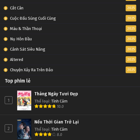
Cắt Cân
2025
Cuộc Đấu Súng Cuối Cùng
2025
Máu & Thần Thoại
2025
Nụ Hôn Đầu
2025
Cảnh Sát Siêu Năng
2025
Altered
2025
Chuyện Xảy Ra Trên Đảo
2025
Top phim lẻ
Tháng Ngày Tươi Đẹp
1
Thể loại
:
Tình Cảm
10.0
Nếu Thời Gian Trở Lại
2
Thể loại
:
Tình Cảm
8.0