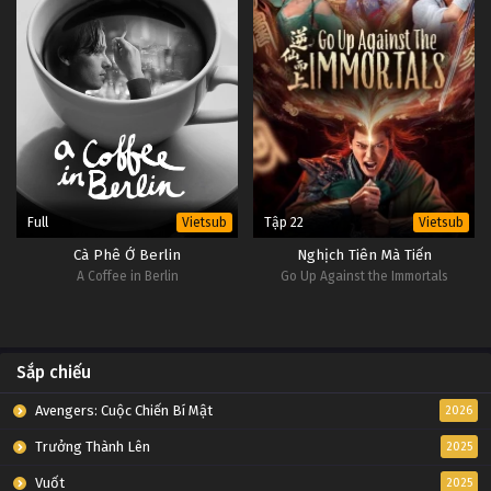
Full
Tập 22
Vietsub
Vietsub
Cà Phê Ở Berlin
Nghịch Tiên Mà Tiến
A Coffee in Berlin
Go Up Against the Immortals
Sắp chiếu
Avengers: Cuộc Chiến Bí Mật
2026
Trưởng Thành Lên
2025
Vuốt
2025