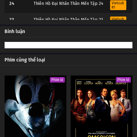
24
Thiên Hồ Đại Nhân Thân Mến Tập 24
Vietsub
#1
23
Thiên Hồ Đại Nhân Thân Mến Tập 23
Vietsub
#1
Bình luận
22
Thiên Hồ Đại Nhân Thân Mến Tập 22
Vietsub
#1
21
Thiên Hồ Đại Nhân Thân Mến Tập 21
Vietsub
#1
Phim cùng thể loại
20
Thiên Hồ Đại Nhân Thân Mến Tập 20
Vietsub
#1
Phim lẻ
Phim lẻ
19
Thiên Hồ Đại Nhân Thân Mến Tập 19
Vietsub
#1
18
Thiên Hồ Đại Nhân Thân Mến Tập 18
Vietsub
#1
17
Thiên Hồ Đại Nhân Thân Mến Tập 17
Vietsub
#1
16
Thiên Hồ Đại Nhân Thân Mến Tập 16
Vietsub
#1