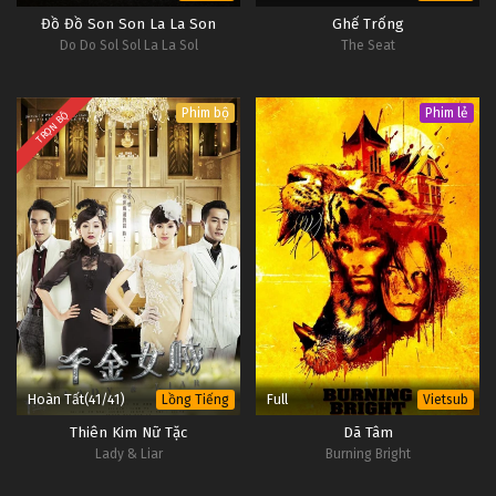
Đồ Đồ Son Son La La Son
Ghế Trống
Do Do Sol Sol La La Sol
The Seat
Phim bộ
Phim lẻ
TRỌN BỘ
Hoàn Tất(41/41)
Full
Lồng Tiếng
Vietsub
Thiên Kim Nữ Tặc
Dã Tâm
Lady & Liar
Burning Bright