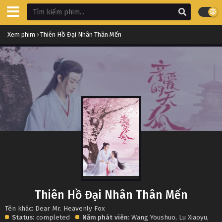
Xem phim
›
Thiên Hồ Đại Nhân Thân Mến
Thiên Hồ Đại Nhân Thân Mến
Tên khác: Dear Mr. Heavenly Fox
Status:
completed
Năm phát
viên:
Wang Youshuo
,
Lu Xiaoyu
,