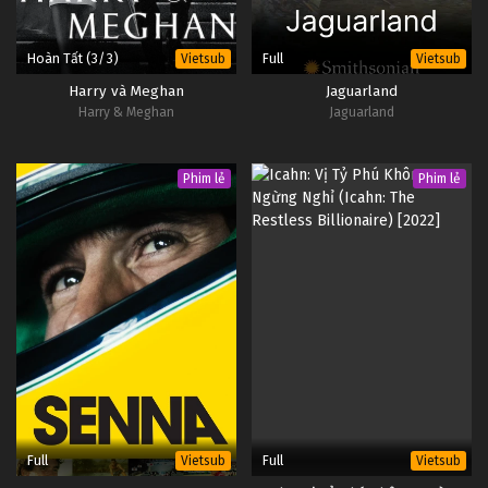
Hoàn Tất (3/3)
Full
Vietsub
Vietsub
Harry và Meghan
Jaguarland
Harry & Meghan
Jaguarland
Phim lẻ
Phim lẻ
Full
Full
Vietsub
Vietsub