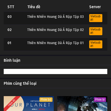
STT
Tiêu đề
Server
03
Thiên Nhiên Hoang Dã Ả Rập Tập 03
Vietsub
#1
02
Thiên Nhiên Hoang Dã Ả Rập Tập 02
Vietsub
#1
01
Thiên Nhiên Hoang Dã Ả Rập Tập 01
Vietsub
#1
Bình luận
Phim cùng thể loại
Phim bộ
Phim lẻ
TRỌN BỘ