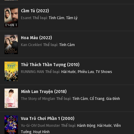
Cầm Tù (2022)
Esaret
Thể loại
:
Tình Cảm
,
Tâm Lý
Hoa Máu (2022)
Kan Cicekleri
Thể loại
:
Tình Cảm
Thử Thách Thần Tượng (2010)
RUNNING MAN
Thể loại
:
Hài Hước
,
Phiêu Lưu
,
TV Shows
Minh Lan Truyện (2018)
The Story of Minglan
Thể loại
:
Tình Cảm
,
Cổ Trang
,
Gia Đình
Vua Trò Chơi Phần 1 (2000)
Yu-Gi-Oh! Duel Monster
Thể loại
:
Hành Động
,
Hài Hước
,
Viễn
Tưởng
,
Hoạt Hình