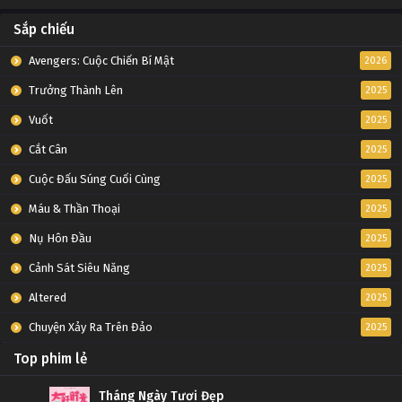
Sắp chiếu
Avengers: Cuộc Chiến Bí Mật
2026
Trưởng Thành Lên
2025
Vuốt
2025
Cắt Cân
2025
Cuộc Đấu Súng Cuối Cùng
2025
Máu & Thần Thoại
2025
Nụ Hôn Đầu
2025
Cảnh Sát Siêu Năng
2025
Altered
2025
Chuyện Xảy Ra Trên Đảo
2025
Top phim lẻ
Tháng Ngày Tươi Đẹp