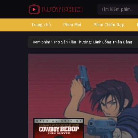
Trang chủ
Phim Mới
Phim Chiếu Rạp
Xem phim
›
Thợ Săn Tiền Thưởng: Cánh Cổng Thiên Đàng