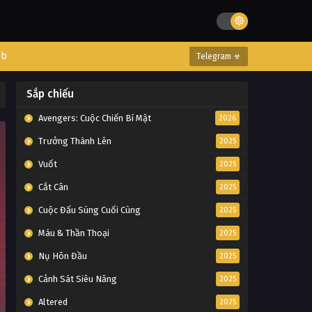
eb
Telegram ☣
Sắp chiếu
Avengers: Cuộc Chiến Bí Mật
2026
Trưởng Thành Lên
2025
Vuốt
2025
Cắt Cân
2025
Cuộc Đấu Súng Cuối Cùng
2025
Máu & Thần Thoại
2025
Nụ Hôn Đầu
2025
Cảnh Sát Siêu Năng
2025
Altered
2025