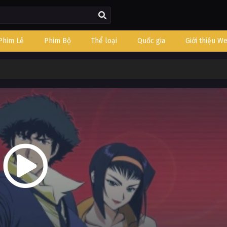
Phim Lẻ
Phim Bộ
Thể loại
Quốc gia
Giới thiệu W