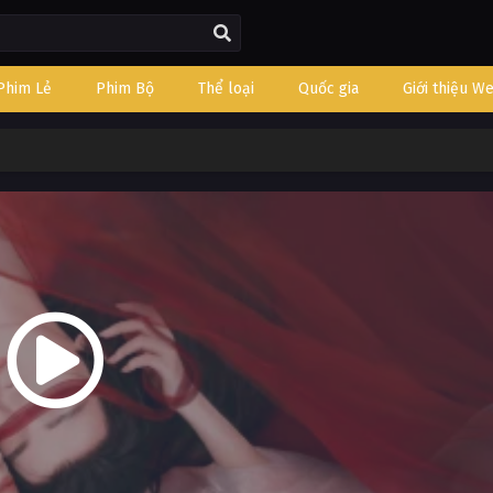
Phim Lẻ
Phim Bộ
Thể loại
Quốc gia
Giới thiệu W