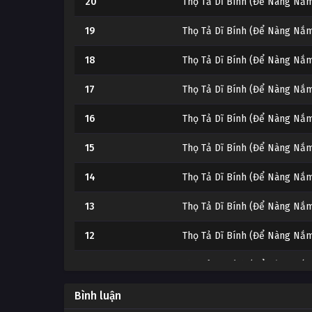
20
Thọ Tả Dĩ Bính (Để Nàng Nắ
19
Thọ Tả Dĩ Bính (Để Nàng Nắ
18
Thọ Tả Dĩ Bính (Để Nàng Nắ
17
Thọ Tả Dĩ Bính (Để Nàng Nắ
16
Thọ Tả Dĩ Bính (Để Nàng Nắ
15
Thọ Tả Dĩ Bính (Để Nàng Nắ
14
Thọ Tả Dĩ Bính (Để Nàng Nắ
13
Thọ Tả Dĩ Bính (Để Nàng Nắ
12
Thọ Tả Dĩ Bính (Để Nàng Nắ
11
Thọ Tả Dĩ Bính (Để Nàng Nắ
10
Thọ Tả Dĩ Bính (Để Nàng Nắ
Bình luận