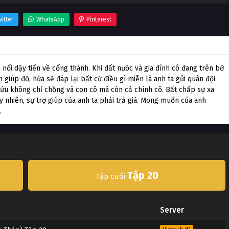
itter
WhatsApp
Pinterest
hóp)
 nổi dậy tiến về cổng thành. Khi đất nước và gia đình cô đang trên bờ
giúp đỡ, hứa sẽ đáp lại bất cứ điều gì miễn là anh ta gửi quân đội
cứu không chỉ chồng và con cô mà còn cả chính cô. Bất chấp sự xa
y nhiên, sự trợ giúp của anh ta phải trả giá. Mong muốn của anh
.
Tập 20
Tập cuối
Server