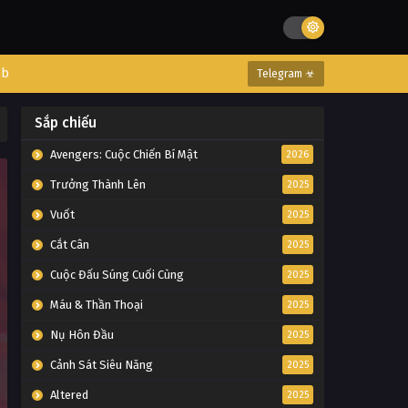
eb
Telegram ☣
Sắp chiếu
Avengers: Cuộc Chiến Bí Mật
2026
Trưởng Thành Lên
2025
Vuốt
2025
Cắt Cân
2025
Cuộc Đấu Súng Cuối Cùng
2025
Máu & Thần Thoại
2025
Nụ Hôn Đầu
2025
Cảnh Sát Siêu Năng
2025
Altered
2025