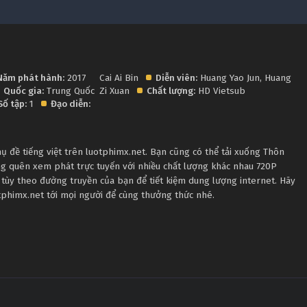
Năm phát hành:
2017
Cai Ai Bin
Diễn viên:
Huang Yao Jun
,
Huang
Quốc gia:
Trung Quốc
Zi Xuan
Chất lượng:
HD Vietsub
Số tập:
1
Đạo diễn:
 đề tiếng việt trên luotphimx.net. Bạn cũng có thể tải xuống Thôn
ng quên xem phát trực tuyến với nhiều chất lượng khác nhau 720P
tùy theo đường truyền của bạn để tiết kiệm dung lượng internet. Hãy
tphimx.net tới mọi người để cùng thưởng thức nhé.