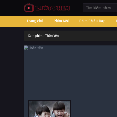
Trang chủ
Phim Mới
Phim Chiếu Rạp
Xem phim
›
Thôn Yên