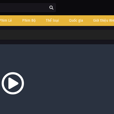
Phim Lẻ
Phim Bộ
Thể loại
Quốc gia
Giới thiệu W