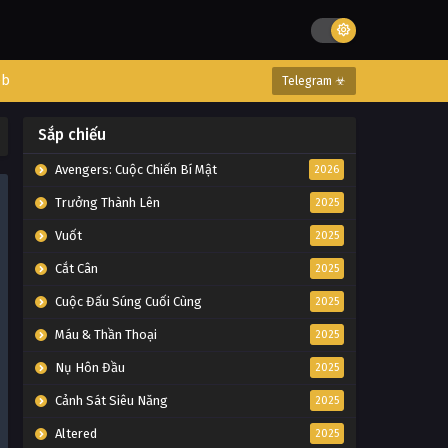
eb
Telegram ☣
Sắp chiếu
Avengers: Cuộc Chiến Bí Mật
2026
Trưởng Thành Lên
2025
Vuốt
2025
Cắt Cân
2025
Cuộc Đấu Súng Cuối Cùng
2025
Máu & Thần Thoại
2025
Nụ Hôn Đầu
2025
Cảnh Sát Siêu Năng
2025
Altered
2025