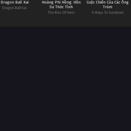
Dragon Ball Kai
Hoàng Phi Hồng: Hồn
Cuộc Chiến Của Các Ông
Sư Thức Tỉnh
Trùm
Dragon Ball Kai
The Rise Of Hero
6 Ways To Sundown