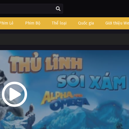
Phim Lẻ
Phim Bộ
Thể loại
Quốc gia
Giới thiệu W