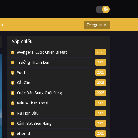
eb
Telegram ☣
Sắp chiếu
Avengers: Cuộc Chiến Bí Mật
2026
Trưởng Thành Lên
2025
Vuốt
2025
Cắt Cân
2025
Cuộc Đấu Súng Cuối Cùng
2025
Máu & Thần Thoại
2025
Nụ Hôn Đầu
2025
Cảnh Sát Siêu Năng
2025
Altered
2025