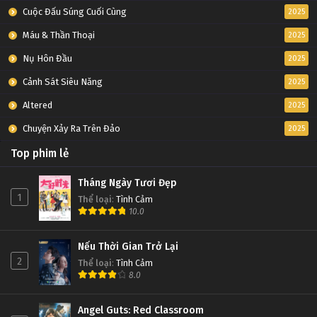
Cuộc Đấu Súng Cuối Cùng
2025
Máu & Thần Thoại
2025
Nụ Hôn Đầu
2025
Cảnh Sát Siêu Năng
2025
Altered
2025
Chuyện Xảy Ra Trên Đảo
2025
Top phim lẻ
Tháng Ngày Tươi Đẹp
1
Thể loại
:
Tình Cảm
10.0
Nếu Thời Gian Trở Lại
2
Thể loại
:
Tình Cảm
8.0
Angel Guts: Red Classroom