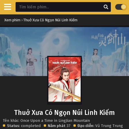
Xem phim
›
Thuở Xưa Có Ngọn Núi Linh Kiếm
Thuở Xưa Có Ngọn Núi Linh Kiếm
Tên khác: Once Upon a Time in LingJian Mountain
Status:
completed
Năm phát
37
Đạo diễn:
Vũ Trung Trung