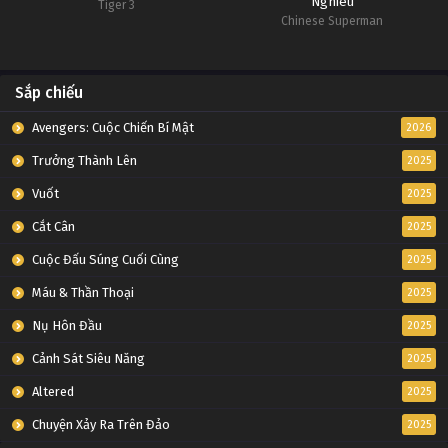
Nghiêu
Tiger 3
Chinese Superman
Sắp chiếu
Avengers: Cuộc Chiến Bí Mật
2026
Trưởng Thành Lên
2025
Vuốt
2025
Cắt Cân
2025
Cuộc Đấu Súng Cuối Cùng
2025
Máu & Thần Thoại
2025
Nụ Hôn Đầu
2025
Cảnh Sát Siêu Năng
2025
Altered
2025
Chuyện Xảy Ra Trên Đảo
2025