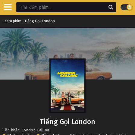
Xem phim
›
Tiếng Gọi London
Tiếng Gọi London
Tên khác: London Calling