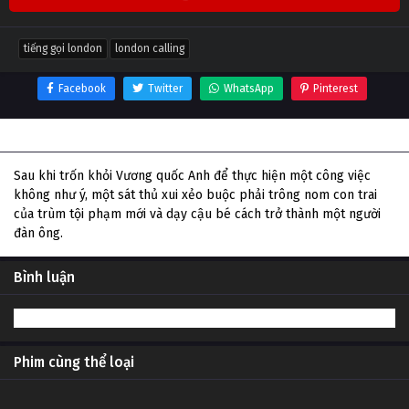
tiếng gọi london
london calling
Facebook
Twitter
WhatsApp
Pinterest
Thông tin phim Tiếng Gọi London
Sau khi trốn khỏi Vương quốc Anh để thực hiện một công việc
không như ý, một sát thủ xui xẻo buộc phải trông nom con trai
của trùm tội phạm mới và dạy cậu bé cách trở thành một người
đàn ông.
Bình luận
Phim cùng thể loại