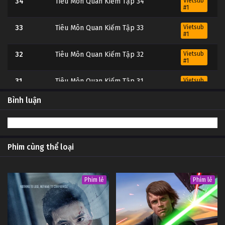
34
Tiêu Môn Quan Kiếm Tập 34
Vietsub
#1
33
Tiêu Môn Quan Kiếm Tập 33
Vietsub
#1
32
Tiêu Môn Quan Kiếm Tập 32
Vietsub
#1
31
Tiêu Môn Quan Kiếm Tập 31
Vietsub
#1
Bình luận
30
Tiêu Môn Quan Kiếm Tập 30
Vietsub
#1
29
Tiêu Môn Quan Kiếm Tập 29
Vietsub
#1
Phim cùng thể loại
28
Tiêu Môn Quan Kiếm Tập 28
Vietsub
#1
Phim lẻ
Phim lẻ
27
Tiêu Môn Quan Kiếm Tập 27
Vietsub
#1
26
Tiêu Môn Quan Kiếm Tập 26
Vietsub
#1