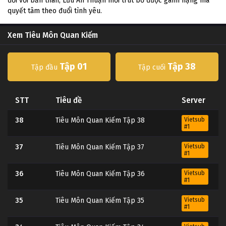
đối với bản thân, Lưu An Thuận mới trút bỏ được gánh nặng mà
quyết tâm theo đuổi tình yêu.
Xem Tiêu Môn Quan Kiếm
Tập 01
Tập 38
Tập đầu
Tập cuối
STT
Tiêu đề
Server
38
Tiêu Môn Quan Kiếm Tập 38
Vietsub
#1
37
Tiêu Môn Quan Kiếm Tập 37
Vietsub
#1
36
Tiêu Môn Quan Kiếm Tập 36
Vietsub
#1
35
Tiêu Môn Quan Kiếm Tập 35
Vietsub
#1