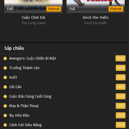
Full
Full
Vietsub
Vietsub
Cuộc Chơi Dài
Deck the Halls
The Long Game
Deck the Halls
Sắp chiếu
Avengers: Cuộc Chiến Bí Mật
2026
Trưởng Thành Lên
2025
Vuốt
2025
Cắt Cân
2025
Cuộc Đấu Súng Cuối Cùng
2025
Máu & Thần Thoại
2025
Nụ Hôn Đầu
2025
Cảnh Sát Siêu Năng
2025