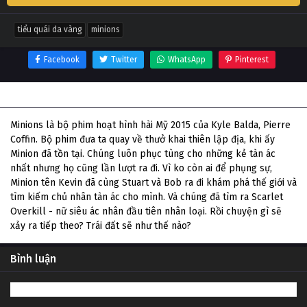
tiểu quái da vàng
minions
Facebook
Twitter
WhatsApp
Pinterest
Thông tin phim Tiểu Quái Da Vàng
Minions là bộ phim hoạt hình hài Mỹ 2015 của Kyle Balda, Pierre
Coffin. Bộ phim đưa ta quay về thưở khai thiên lập địa, khi ấy
Minion đã tồn tại. Chúng luôn phục tùng cho những kẻ tàn ác
nhất nhưng họ cũng lần lượt ra đi. Vì ko còn ai để phụng sự,
Minion tên Kevin đã cùng Stuart và Bob ra đi khám phá thế giới và
tìm kiếm chủ nhân tàn ác cho mình. Và chúng đã tìm ra Scarlet
Overkill - nữ siêu ác nhân đầu tiên nhân loại. Rồi chuyện gì sẽ
xảy ra tiếp theo? Trái đất sẽ như thế nào?
Bình luận