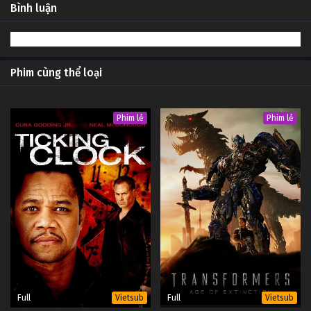
Bình luận
Phim cùng thể loại
Phim lẻ
Phim lẻ
Full
Full
Vietsub
Vietsub