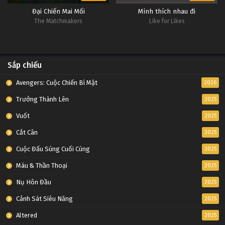
Đại Chiến Mai Mối
Mình thích nhau đi
The Matchmakers
Like for Likes
Sắp chiếu
Avengers: Cuộc Chiến Bí Mật
2026
Trưởng Thành Lên
2025
Vuốt
2025
Cắt Cân
2025
Cuộc Đấu Súng Cuối Cùng
2025
Máu & Thần Thoại
2025
Nụ Hôn Đầu
2025
Cảnh Sát Siêu Năng
2025
Altered
2025