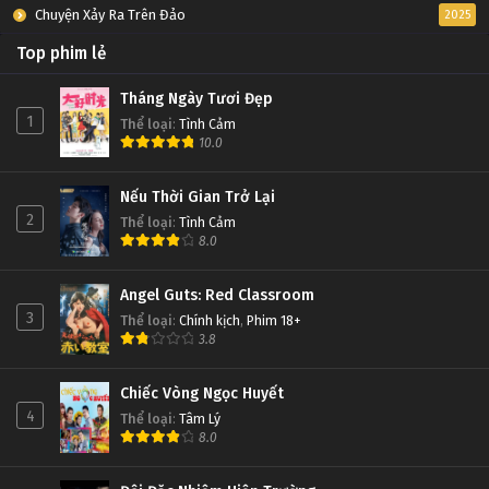
Chuyện Xảy Ra Trên Đảo
2025
Top phim lẻ
Tháng Ngày Tươi Đẹp
1
Thể loại
:
Tình Cảm
10.0
Nếu Thời Gian Trở Lại
2
Thể loại
:
Tình Cảm
8.0
Angel Guts: Red Classroom
3
Thể loại
:
Chính kịch
,
Phim 18+
3.8
Chiếc Vòng Ngọc Huyết
4
Thể loại
:
Tâm Lý
8.0