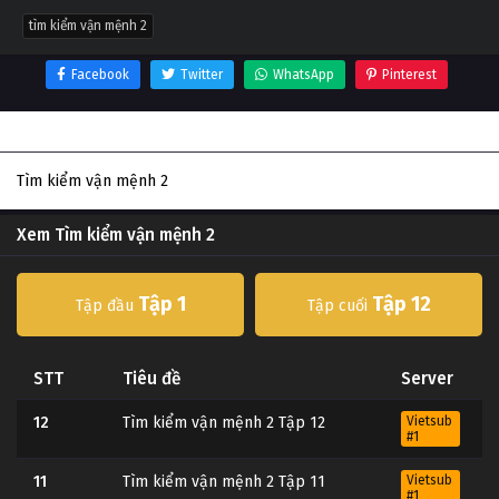
tìm kiểm vận mệnh 2
Facebook
Twitter
WhatsApp
Pinterest
Thông tin phim Tìm kiểm vận mệnh 2
Tìm kiểm vận mệnh 2
Xem Tìm kiểm vận mệnh 2
Tập 1
Tập 12
Tập đầu
Tập cuối
STT
Tiêu đề
Server
12
Tìm kiểm vận mệnh 2 Tập 12
Vietsub
#1
11
Tìm kiểm vận mệnh 2 Tập 11
Vietsub
#1