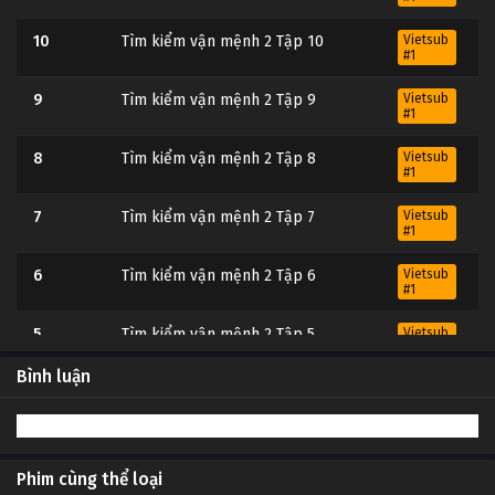
10
Tìm kiểm vận mệnh 2 Tập 10
Vietsub
#1
9
Tìm kiểm vận mệnh 2 Tập 9
Vietsub
#1
8
Tìm kiểm vận mệnh 2 Tập 8
Vietsub
#1
7
Tìm kiểm vận mệnh 2 Tập 7
Vietsub
#1
6
Tìm kiểm vận mệnh 2 Tập 6
Vietsub
#1
5
Tìm kiểm vận mệnh 2 Tập 5
Vietsub
#1
Bình luận
4
Tìm kiểm vận mệnh 2 Tập 4
Vietsub
#1
3
Tìm kiểm vận mệnh 2 Tập 3
Vietsub
#1
Phim cùng thể loại