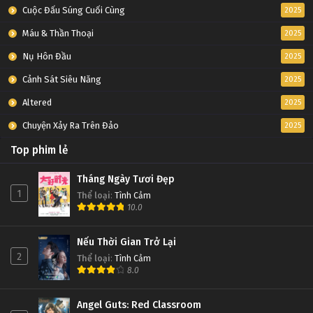
Cuộc Đấu Súng Cuối Cùng
2025
Máu & Thần Thoại
2025
Nụ Hôn Đầu
2025
Cảnh Sát Siêu Năng
2025
Altered
2025
Chuyện Xảy Ra Trên Đảo
2025
Top phim lẻ
Tháng Ngày Tươi Đẹp
1
Thể loại
:
Tình Cảm
10.0
Nếu Thời Gian Trở Lại
2
Thể loại
:
Tình Cảm
8.0
Angel Guts: Red Classroom