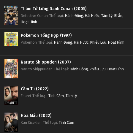
Thám Tử Lừng Danh Conan (2005)
Detective Conan
Thể loại
:
Hành Động
,
Hài Hước
,
Tâm Lý
,
Bí ẩn
,
Hoạt Hình
Pokemon Tổng Hợp (1997)
Pokemon
Thể loại
:
Hành Động
,
Hài Hước
,
Phiêu Lưu
,
Hoạt Hình
Naruto Shippuden (2007)
Naruto Shippuuden
Thể loại
:
Hành Động
,
Phiêu Lưu
,
Hoạt Hình
Cầm Tù (2022)
Esaret
Thể loại
:
Tình Cảm
,
Tâm Lý
Hoa Máu (2022)
Kan Cicekleri
Thể loại
:
Tình Cảm