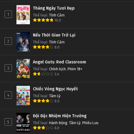
Tháng Ngày Tươi Đẹp
1
Thể loại
:
Tình Cảm
10.0
Nếu Thời Gian Trở Lại
2
Thể loại
:
Tình Cảm
8.0
Angel Guts: Red Classroom
3
Thể loại
:
Chính kịch
,
Phim 18+
3.4
Chiếc Vòng Ngọc Huyết
4
Thể loại
:
Tâm Lý
8.0
Đội Đặc Nhiệm Hiện Trường
5
Thể loại
:
Hành Động
,
Tâm Lý
,
Phiêu Lưu
6.0