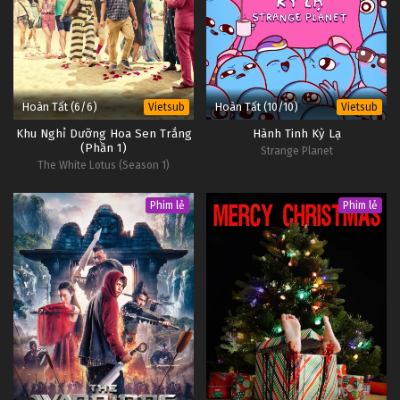
Hoàn Tất (6/6)
Hoàn Tất (10/10)
Vietsub
Vietsub
Khu Nghỉ Dưỡng Hoa Sen Trắng
Hành Tinh Kỳ Lạ
(Phần 1)
Strange Planet
The White Lotus (Season 1)
Phim lẻ
Phim lẻ