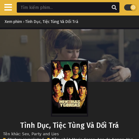
Xem phim
›
Tình Dục, Tiệc Tùng Và Dối Trá
Tình Dục, Tiệc Tùng Và Dối Trá
Tên khác: Sex, Party and Lies