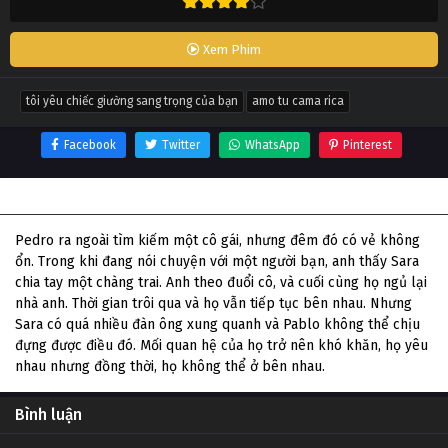
Xem Phim
tôi yêu chiếc giường sang trọng của bạn
amo tu cama rica
Facebook
Twitter
WhatsApp
Pinterest
Thông tin phim Tôi yêu chiếc giường sang trọng của bạn
Pedro ra ngoài tìm kiếm một cô gái, nhưng đêm đó có vẻ không
ổn. Trong khi đang nói chuyện với một người bạn, anh thấy Sara
chia tay một chàng trai. Anh theo đuổi cô, và cuối cùng họ ngủ lại
nhà anh. Thời gian trôi qua và họ vẫn tiếp tục bên nhau. Nhưng
Sara có quá nhiều đàn ông xung quanh và Pablo không thể chịu
đựng được điều đó. Mối quan hệ của họ trở nên khó khăn, họ yêu
nhau nhưng đồng thời, họ không thể ở bên nhau.
Bình luận