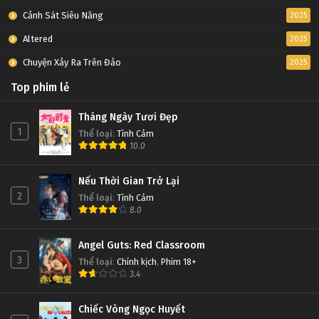
Cảnh Sát Siêu Năng
2025
Altered
2025
Chuyện Xảy Ra Trên Đảo
2025
Top phim lẻ
Tháng Ngày Tươi Đẹp
1
Thể loại
:
Tình Cảm
10.0
Nếu Thời Gian Trở Lại
2
Thể loại
:
Tình Cảm
8.0
Angel Guts: Red Classroom
3
Thể loại
:
Chính kịch
,
Phim 18+
3.4
Chiếc Vòng Ngọc Huyết