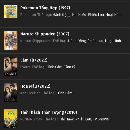
Pokemon Tổng Hợp (1997)
Pokemon
Thể loại
:
Hành Động
,
Hài Hước
,
Phiêu Lưu
,
Hoạt Hình
Naruto Shippuden (2007)
Naruto Shippuuden
Thể loại
:
Hành Động
,
Phiêu Lưu
,
Hoạt Hình
Cầm Tù (2022)
Esaret
Thể loại
:
Tình Cảm
,
Tâm Lý
Hoa Máu (2022)
Kan Cicekleri
Thể loại
:
Tình Cảm
Thử Thách Thần Tượng (2010)
RUNNING MAN
Thể loại
:
Hài Hước
,
Phiêu Lưu
,
TV Shows