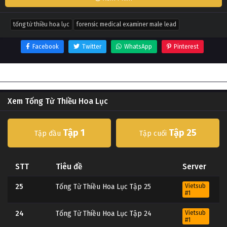
tống từ thiều hoa lục
forensic medical examiner male lead
Facebook
Twitter
WhatsApp
Pinterest
Thông tin phim Tống Từ Thiều Hoa Lục
Xem Tống Từ Thiều Hoa Lục
Tập 1
Tập 25
Tập đầu
Tập cuối
STT
Tiêu đề
Server
25
Tống Từ Thiều Hoa Lục Tập 25
Vietsub
#1
24
Tống Từ Thiều Hoa Lục Tập 24
Vietsub
#1