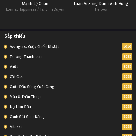
Mạnh Lệ Quân
Luận Ai Xứng Danh Anh Hùng
Eternal Happiness / Tái Sinh Duyên
Heroes
Sắp chiếu
Avengers: Cuộc Chiến Bí Mật
2026
Trưởng Thành Lên
2025
Vuốt
2025
Cắt Cân
2025
Cuộc Đấu Súng Cuối Cùng
2025
Máu & Thần Thoại
2025
Nụ Hôn Đầu
2025
Cảnh Sát Siêu Năng
2025
Altered
2025