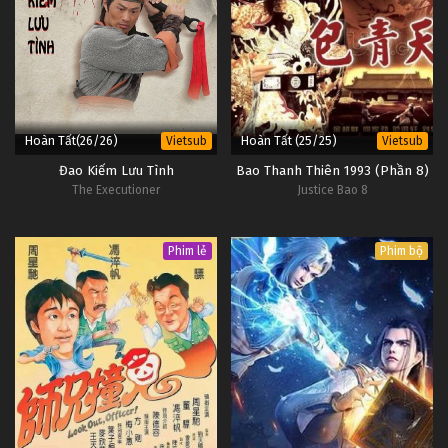
Hoàn Tất(26/26)
Hoàn Tất (25/25)
Vietsub
Vietsub
Đao Kiếm Lưu Tình
Bao Thanh Thiên 1993 (Phần 8)
The Executioner
Justice Bao 8
Phim lẻ
Phim bộ