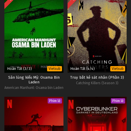
Hoàn Tất (3/3)
Hoàn Tất (4/4)
Vietsub
Vietsub
Săn lùng kiểu Mỹ: Osama Bin
Truy bắt kẻ sát nhân (Phần 3)
Laden
Catching Killers (Season 3)
American Manhunt: Osama bin Laden
Phim lẻ
Phim lẻ