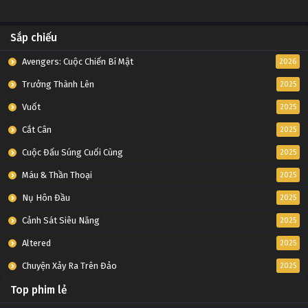
Sắp chiếu
Avengers: Cuộc Chiến Bí Mật
2026
Trưởng Thành Lên
2025
Vuốt
2025
Cắt Cân
2025
Cuộc Đấu Súng Cuối Cùng
2025
Máu & Thần Thoại
2025
Nụ Hôn Đầu
2025
Cảnh Sát Siêu Năng
2025
Altered
2025
Chuyện Xảy Ra Trên Đảo
2025
Top phim lẻ