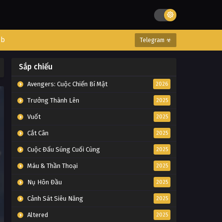
eb
Telegram ☣
Sắp chiếu
Avengers: Cuộc Chiến Bí Mật
2026
Trưởng Thành Lên
2025
Vuốt
2025
Cắt Cân
2025
Cuộc Đấu Súng Cuối Cùng
2025
Máu & Thần Thoại
2025
Nụ Hôn Đầu
2025
Cảnh Sát Siêu Năng
2025
Altered
2025