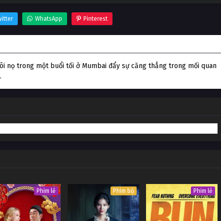
itter
WhatsApp
Pinterest
i nọ trong một buổi tối ở Mumbai đẩy sự căng thẳng trong mối quan
.
Phim lẻ
Phim bộ
Phim lẻ