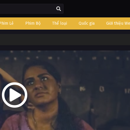
Phim Lẻ
Phim Bộ
Thể loại
Quốc gia
Giới thiệu W