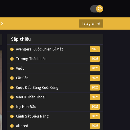
eb
Telegram ☣
Sắp chiếu
Avengers: Cuộc Chiến Bí Mật
2026
Trưởng Thành Lên
2025
Vuốt
2025
Cắt Cân
2025
Cuộc Đấu Súng Cuối Cùng
2025
Máu & Thần Thoại
2025
Nụ Hôn Đầu
2025
Cảnh Sát Siêu Năng
2025
Altered
2025