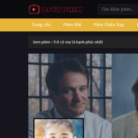
Trang chủ
Phim Mới
Phim Chiếu Rạp
Xem phim
›
Trẻ có mẹ là hạnh phúc nhất