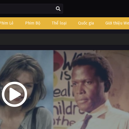
Phim Lẻ
Phim Bộ
Thể loại
Quốc gia
Giới thiệu W