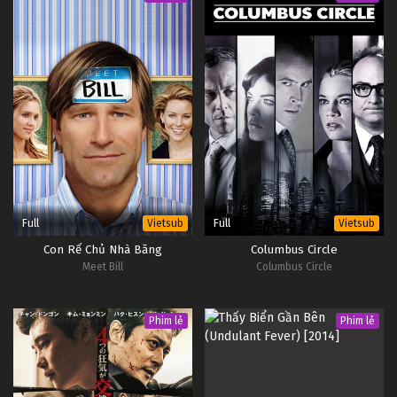
Full
Full
Vietsub
Vietsub
Con Rể Chủ Nhà Băng
Columbus Circle
Meet Bill
Columbus Circle
Phim lẻ
Phim lẻ