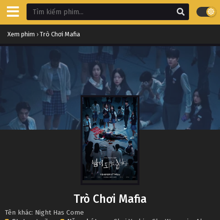
Xem phim
›
Trò Chơi Mafia
Trò Chơi Mafia
Tên khác: Night Has Come