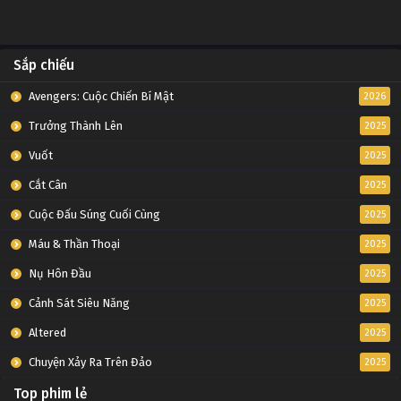
Sắp chiếu
Avengers: Cuộc Chiến Bí Mật
2026
Trưởng Thành Lên
2025
Vuốt
2025
Cắt Cân
2025
Cuộc Đấu Súng Cuối Cùng
2025
Máu & Thần Thoại
2025
Nụ Hôn Đầu
2025
Cảnh Sát Siêu Năng
2025
Altered
2025
Chuyện Xảy Ra Trên Đảo
2025
Top phim lẻ