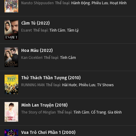
Naruto Shippuuden
Thể loại
:
Hành Động
,
Phiêu Lưu
,
Hoạt Hình
Cầm Tù (2022)
Esaret
Thể loại
:
Tình Cảm
,
Tâm Lý
Hoa Máu (2022)
Kan Cicekleri
Thể loại
:
Tình Cảm
Thử Thách Thần Tượng (2010)
RUNNING MAN
Thể loại
:
Hài Hước
,
Phiêu Lưu
,
TV Shows
Minh Lan Truyện (2018)
The Story of Minglan
Thể loại
:
Tình Cảm
,
Cổ Trang
,
Gia Đình
Vua Trò Chơi Phần 1 (2000)