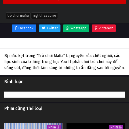
trò chơi mafia
night has come
Facebook
Twitter
WhatsApp
Pinterest
Thông tin phim Trò Chơi Mafia
Bị mắc kẹt trong "Trò chơi Mafia" bị nguyền rủa chết người, các
học sinh của trường trung học Yoo Il phải chơi trò chơi này để
sống sót, đồng thời làm sáng tỏ những bí ẩn đằng sau lời nguyền.
Bình luận
Phim cùng thể loại
Phim lẻ
Phim lẻ