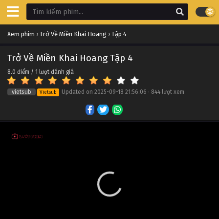
Xem phim
›
Trở Về Miền Khai Hoang
›
Tập 4
Trở Về Miền Khai Hoang Tập 4
8.0
điểm /
1
lượt đánh giá
vietsub
Updated on
2025-09-18 21:56:06
·
844 lượt xem
Vietsub