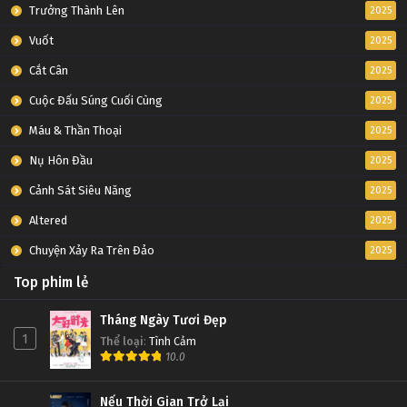
Trưởng Thành Lên
2025
Vuốt
2025
Cắt Cân
2025
Cuộc Đấu Súng Cuối Cùng
2025
Máu & Thần Thoại
2025
Nụ Hôn Đầu
2025
Cảnh Sát Siêu Năng
2025
Altered
2025
Chuyện Xảy Ra Trên Đảo
2025
Top phim lẻ
Tháng Ngày Tươi Đẹp
1
Thể loại
:
Tình Cảm
10.0
Nếu Thời Gian Trở Lại