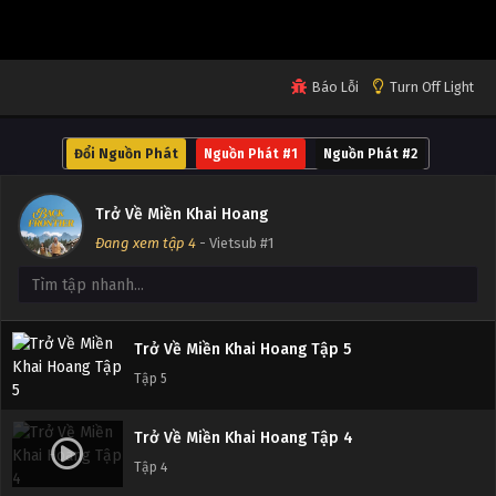
Báo Lỗi
Turn Off Light
Đổi Nguồn Phát
Nguồn Phát #1
Nguồn Phát #2
Trở Về Miền Khai Hoang Tập 7
Tập 7
Trở Về Miền Khai Hoang
Đang xem tập 4
- Vietsub #1
Trở Về Miền Khai Hoang Tập 6
Tập 6
Trở Về Miền Khai Hoang Tập 5
Tập 5
Trở Về Miền Khai Hoang Tập 4
Tập 4