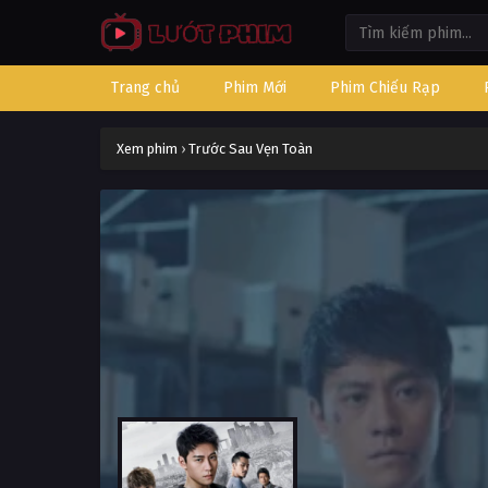
Trang chủ
Phim Mới
Phim Chiếu Rạp
Xem phim
›
Trước Sau Vẹn Toàn