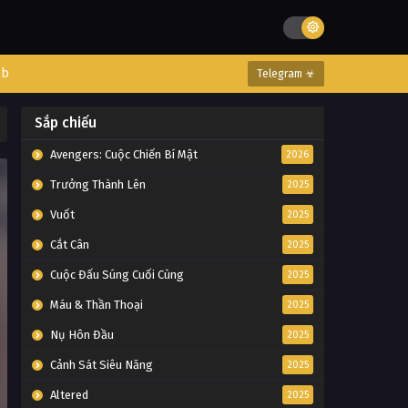
eb
Telegram ☣
Sắp chiếu
Avengers: Cuộc Chiến Bí Mật
2026
Trưởng Thành Lên
2025
Vuốt
2025
Cắt Cân
2025
Cuộc Đấu Súng Cuối Cùng
2025
Máu & Thần Thoại
2025
Nụ Hôn Đầu
2025
Cảnh Sát Siêu Năng
2025
Altered
2025