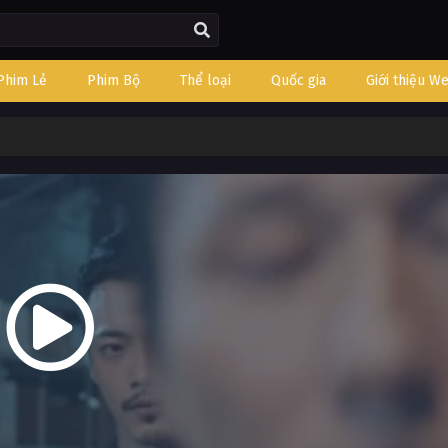
Phim Lẻ
Phim Bộ
Thể loại
Quốc gia
Giới thiệu W