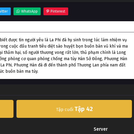
itter
WhatsApp
Pinterest
iết được tin người yêu là La Phi đã hy sinh trong lúc làm nhiệm vụ
rong cuộc đấu tranh tiêu diệt sào huyệt bọn buôn bán vũ khí và ma
ại thảm hại, số người thương vong rất lớn, thủ phạm chính là Long
trưởng phòng cơ quan phòng chống ma túy Hàn Sở Đông, Phương Hàn
 La Phi, Phương Hàn đã đi đến thành phố Thương Lan phía nam đất
hức buôn bán ma túy.
Tập 42
Tập cuối
Server