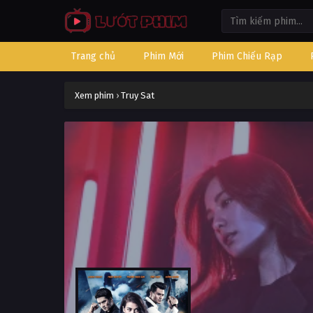
Trang chủ
Phim Mới
Phim Chiếu Rạp
Xem phim
›
Truy Sat