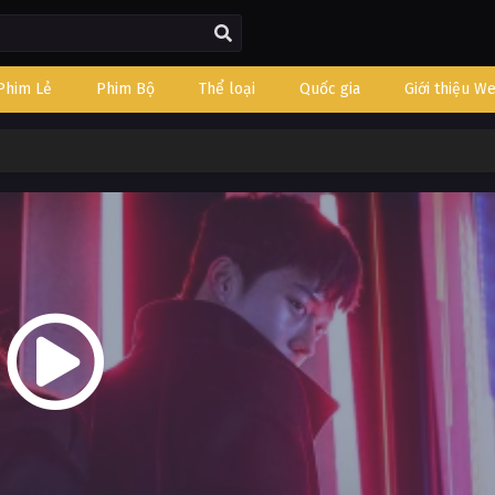
Phim Lẻ
Phim Bộ
Thể loại
Quốc gia
Giới thiệu W