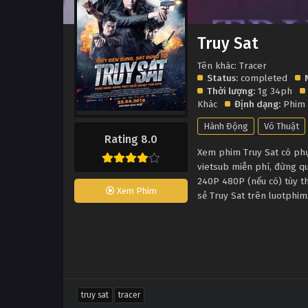
Truy Sat
Tên khác: Tracer
Status:
completed
Thời lượng:
1g 34ph
Khác
Định dạng:
Phim 
Hành Động
Võ Thuật
Rating 8.0
Xem phim Truy Sat có phụ 
vietsub miễn phí, đừng q
240P 480P (nếu có) tùy th
Xem Phim
sẻ Truy Sat trên luotphim
truy sat
tracer