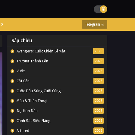
eb
Telegram ☣
Sắp chiếu
Avengers: Cuộc Chiến Bí Mật
2026
Trưởng Thành Lên
2025
Vuốt
2025
Cắt Cân
2025
Cuộc Đấu Súng Cuối Cùng
2025
Máu & Thần Thoại
2025
Nụ Hôn Đầu
2025
Cảnh Sát Siêu Năng
2025
Altered
2025