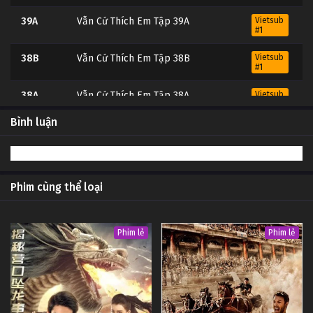
39A
Vẫn Cứ Thích Em Tập 39A
Vietsub
#1
38B
Vẫn Cứ Thích Em Tập 38B
Vietsub
#1
38A
Vẫn Cứ Thích Em Tập 38A
Vietsub
#1
Bình luận
37B
Vẫn Cứ Thích Em Tập 37B
Vietsub
#1
37A
Vẫn Cứ Thích Em Tập 37A
Vietsub
#1
Phim cùng thể loại
36B
Vẫn Cứ Thích Em Tập 36B
Vietsub
#1
Phim lẻ
Phim lẻ
36A
Vẫn Cứ Thích Em Tập 36A
Vietsub
#1
35B
Vẫn Cứ Thích Em Tập 35B
Vietsub
#1