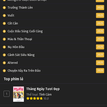
Trưởng Thành Lên
2025
Vuốt
2025
Cắt Cân
2025
Cuộc Đấu Súng Cuối Cùng
2025
Máu & Thần Thoại
2025
Nụ Hôn Đầu
2025
Cảnh Sát Siêu Năng
2025
Altered
2025
Chuyện Xảy Ra Trên Đảo
2025
Top phim lẻ
Tháng Ngày Tươi Đẹp
1
Thể loại
:
Tình Cảm
10.0