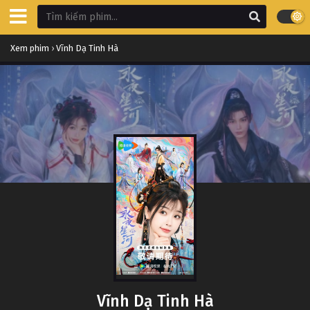
Xem phim
›
Vĩnh Dạ Tinh Hà
Vĩnh Dạ Tinh Hà