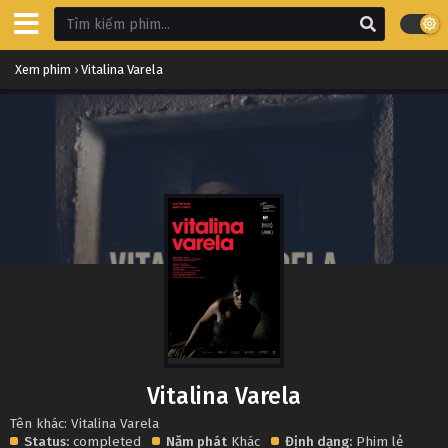
Xem phim
›
Vitalina Varela
Vitalina Varela
Tên khác: Vitalina Varela
Status:
completed
Năm phát
Khác
Định dạng:
Phim lẻ