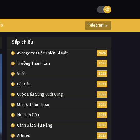
eb
Telegram ☣
Sắp chiếu
Avengers: Cuộc Chiến Bí Mật
2026
Trưởng Thành Lên
2025
Vuốt
2025
Cắt Cân
2025
Cuộc Đấu Súng Cuối Cùng
2025
Máu & Thần Thoại
2025
Nụ Hôn Đầu
2025
Cảnh Sát Siêu Năng
2025
Altered
2025