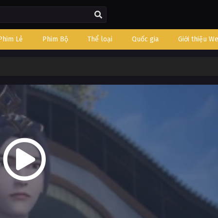
Phim Lẻ
Phim Bộ
Thể loại
Quốc gia
Giới thiệu W