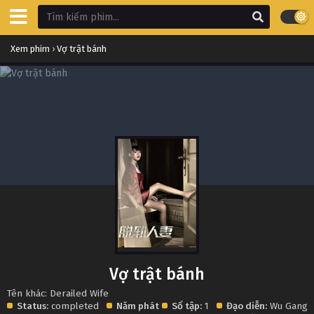
Xem phim
›
Vợ trật bánh
Vợ trật bánh
Tên khác: Derailed Wife
Status:
completed
Năm phát
Số tập:
1
Đạo diễn:
Wu Gang
,