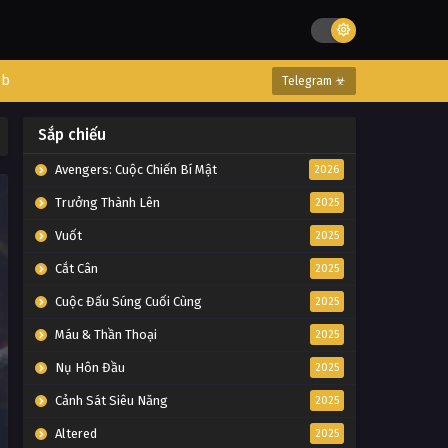
eb
Telegram ☣
Sắp chiếu
Avengers: Cuộc Chiến Bí Mật
2026
Trưởng Thành Lên
2025
Vuốt
2025
Cắt Cân
2025
Cuộc Đấu Súng Cuối Cùng
2025
Máu & Thần Thoại
2025
Nụ Hôn Đầu
2025
Cảnh Sát Siêu Năng
2025
Altered
2025