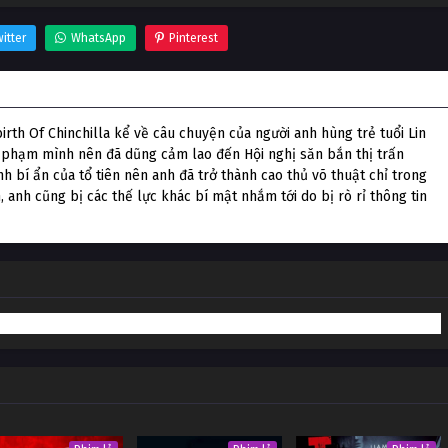
itter
WhatsApp
Pinterest
n Thạch
th Of Chinchilla kể về câu chuyện của người anh hùng trẻ tuổi Lin
úc phạm mình nên đã dũng cảm lao đến Hội nghị săn bắn thị trấn
h bí ẩn của tổ tiên nên anh đã trở thành cao thủ võ thuật chỉ trong
, anh cũng bị các thế lực khác bí mật nhắm tới do bị rò rỉ thông tin