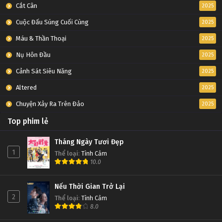
Cắt Cân
2025
Cuộc Đấu Súng Cuối Cùng
2025
Máu & Thần Thoại
2025
Nụ Hôn Đầu
2025
Cảnh Sát Siêu Năng
2025
Altered
2025
Chuyện Xảy Ra Trên Đảo
2025
Top phim lẻ
Tháng Ngày Tươi Đẹp
1
Thể loại
:
Tình Cảm
10.0
Nếu Thời Gian Trở Lại
2
Thể loại
:
Tình Cảm
8.0