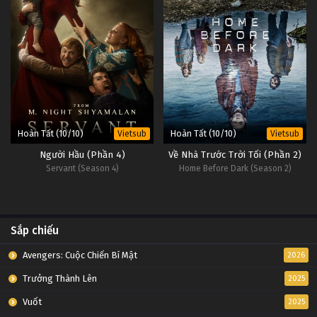
Hoàn Tất (10/10)
Hoàn Tất (10/10)
Vietsub
Vietsub
Người Hầu (Phần 4)
Về Nhà Trước Trời Tối (Phần 2)
Servant (Season 4)
Home Before Dark (Season 2)
Sắp chiếu
Avengers: Cuộc Chiến Bí Mật
2026
Trưởng Thành Lên
2025
Vuốt
2025