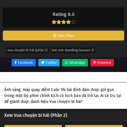
Rating 8.0
Xem Phim
vua chuyện bi hài (phần 2)
last one standing (season 2)
Facebook
Twitter
WhatsApp
Pinterest
Thông tin phim Vua chuyện bi hài (Phần 2)
Ánh sáng, máy quay, diễn! Cuộc thi hài đình đám được gói gọn
trong một bộ phim chính kịch có kịch bản đã trở lại. Ai sẽ trụ lại
để giành được danh hiệu Vua chuyện bi hài?
Xem Vua chuyện bi hài (Phần 2)