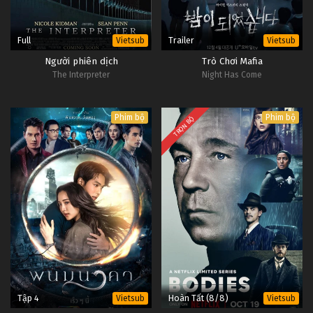
Full
Trailer
Vietsub
Vietsub
Người phiên dịch
Trò Chơi Mafia
The Interpreter
Night Has Come
Phim bộ
Phim bộ
TRỌN BỘ
Tập 4
Hoàn Tất (8/8)
Vietsub
Vietsub