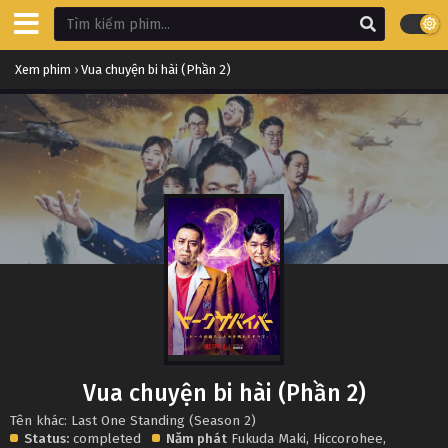
Xem phim
›
Vua chuyện bi hài (Phần 2)
Vua chuyện bi hài (Phần 2)
Tên khác: Last One Standing (Season 2)
Status:
completed
Năm phát
Fukuda Maki
,
Hiccorohee
,