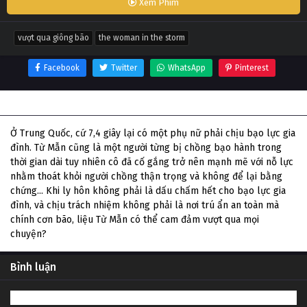
Xem Phim
vượt qua giông bão
the woman in the storm
Facebook
Twitter
WhatsApp
Pinterest
Thông tin phim Vượt Qua Giông Bão
Ở Trung Quốc, cứ 7,4 giây lại có một phụ nữ phải chịu bạo lực gia
đình. Từ Mẫn cũng là một người từng bị chồng bạo hành trong
thời gian dài tuy nhiên cô đã cố gắng trở nên mạnh mẽ với nỗ lực
nhằm thoát khỏi người chồng thận trọng và không để lại bằng
chứng... Khi ly hôn không phải là dấu chấm hết cho bạo lực gia
đình, và chịu trách nhiệm không phải là nơi trú ẩn an toàn mà
chính cơn bão, liệu Từ Mẫn có thể cam đảm vượt qua mọi
chuyện?
Bình luận