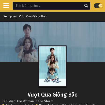
Xem phim
›
Vượt Qua Giông Bão
Vượt Qua Giông Bão
Tên khác: The Woman in the Storm