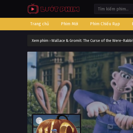
Trang chủ
Phim Mới
Phim Chiếu Rạp
Xem phim
›
Wallace & Gromit: The Curse of the Were-Rabbi