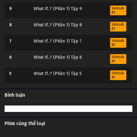
9
What If...? (Phần 1) Tập 9
Vietsub
#1
8
What If...? (Phần 1) Tập 8
Vietsub
#1
7
What If...? (Phần 1) Tập 7
Vietsub
#1
6
What If...? (Phần 1) Tập 6
Vietsub
#1
5
What If...? (Phần 1) Tập 5
Vietsub
#1
Bình luận
Phim cùng thể loại