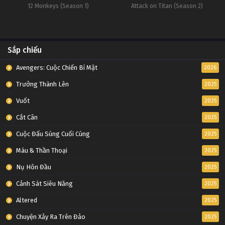
12 Monkeys (Season 1)
Attack on Titan (Season 2)
Sắp chiếu
Avengers: Cuộc Chiến Bí Mật
2026
Trưởng Thành Lên
2025
Vuốt
2025
Cắt Cân
2025
Cuộc Đấu Súng Cuối Cùng
2025
Máu & Thần Thoại
2025
Nụ Hôn Đầu
2025
Cảnh Sát Siêu Năng
2025
Altered
2025
Chuyện Xảy Ra Trên Đảo
2025