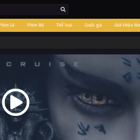
Phim Lẻ
Phim Bộ
Thể loại
Quốc gia
Giới thiệu W