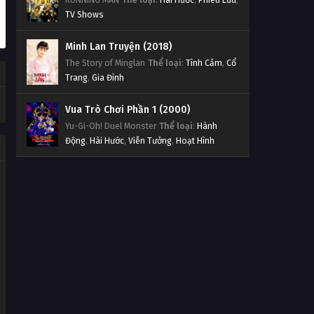
TV Shows
Minh Lan Truyện (2018)
The Story of Minglan
Thể loại
:
Tình Cảm
,
Cổ
Trang
,
Gia Đình
Vua Trò Chơi Phần 1 (2000)
Yu-Gi-Oh! Duel Monster
Thể loại
:
Hành
Động
,
Hài Hước
,
Viễn Tưởng
,
Hoạt Hình