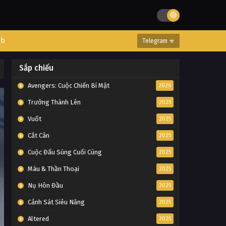
eb
Telegram ☣
Sắp chiếu
Avengers: Cuộc Chiến Bí Mật
2026
Trưởng Thành Lên
2025
Vuốt
2025
Cắt Cân
2025
Cuộc Đấu Súng Cuối Cùng
2025
Máu & Thần Thoại
2025
Nụ Hôn Đầu
2025
Cảnh Sát Siêu Năng
2025
Altered
2025