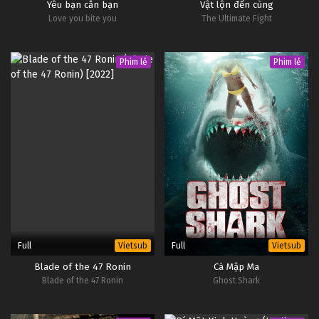
Yêu bạn cắn bạn
Vật lộn đến cùng
Love you bite you
The Ultimate Fight
Phim lẻ
Phim lẻ
Full
Full
Vietsub
Vietsub
Blade of the 47 Ronin
Cá Mập Ma
Blade of the 47 Ronin
Ghost Shark