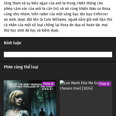
lòng tham và sự kiêu ngạo của anh ta trong chiến thắng cho
phép cảm xúc của anh ta cản trở, và nó cũng khiến Giáo sư Rosa,
cũng như nhóm, trên radar của một sòng bạc tàn bạo Enforcer
an ninh, được đặt tên là Cole Williams, người nắm giữ mối hận thù
cá nhân của một số loại chống lại Rosa đe dọa sẽ hoàn tác mọi
thứ học sinh đã học và kiếm được.
Bình luận
Phim cùng thể loại
Phim lẻ
Phim lẻ