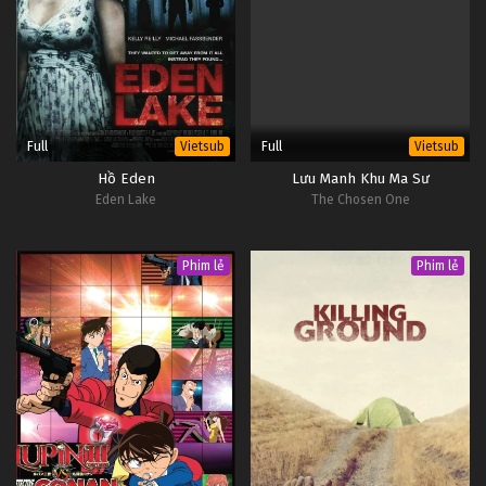
Full
Full
Vietsub
Vietsub
Hồ Eden
Lưu Manh Khu Ma Sư
Eden Lake
The Chosen One
Phim lẻ
Phim lẻ