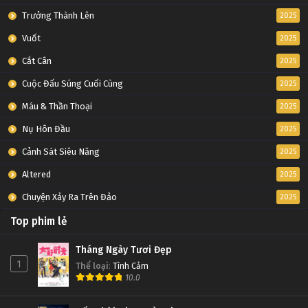
Trưởng Thành Lên
2025
Vuốt
2025
Cắt Cân
2025
Cuộc Đấu Súng Cuối Cùng
2025
Máu & Thần Thoại
2025
Nụ Hôn Đầu
2025
Cảnh Sát Siêu Năng
2025
Altered
2025
Chuyện Xảy Ra Trên Đảo
2025
Top phim lẻ
Tháng Ngày Tươi Đẹp
1
Thể loại
:
Tình Cảm
10.0