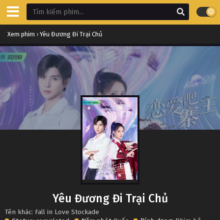
Xem phim
›
Yêu Đương Đi Trại Chủ
Yêu Đương Đi Trại Chủ
Tên khác: Fall in Love Stockade