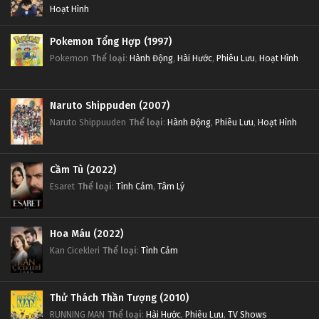
Hoạt Hình
Pokemon Tổng Hợp (1997)
Pokemon
Thể loại
:
Hành Động
,
Hài Hước
,
Phiêu Lưu
,
Hoạt Hình
Naruto Shippuden (2007)
Naruto Shippuuden
Thể loại
:
Hành Động
,
Phiêu Lưu
,
Hoạt Hình
Cầm Tù (2022)
Esaret
Thể loại
:
Tình Cảm
,
Tâm Lý
Hoa Máu (2022)
Kan Cicekleri
Thể loại
:
Tình Cảm
Thử Thách Thần Tượng (2010)
RUNNING MAN
Thể loại
:
Hài Hước
,
Phiêu Lưu
,
TV Shows