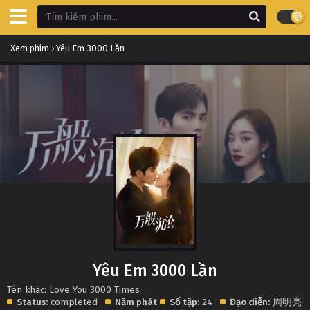
Xem phim
›
Yêu Em 3000 Lần
Yêu Em 3000 Lần
Tên khác: Love You 3000 Times
Status:
completed
Năm phát
Số tập:
24
Đạo diễn:
周明亮