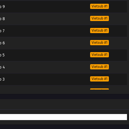
p 9
Vietsub #1
p 8
Vietsub #1
p 7
Vietsub #1
p 6
Vietsub #1
p 5
Vietsub #1
p 4
Vietsub #1
p 3
Vietsub #1
p 2
Vietsub #1
p 1
Vietsub #1