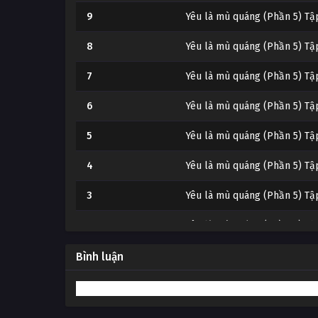
9
Yêu là mù quáng (Phần 5) Tậ
8
Yêu là mù quáng (Phần 5) Tậ
7
Yêu là mù quáng (Phần 5) Tậ
6
Yêu là mù quáng (Phần 5) Tậ
5
Yêu là mù quáng (Phần 5) Tậ
4
Yêu là mù quáng (Phần 5) Tậ
3
Yêu là mù quáng (Phần 5) Tậ
2
Yêu là mù quáng (Phần 5) Tậ
1
Yêu là mù quáng (Phần 5) Tậ
Bình luận