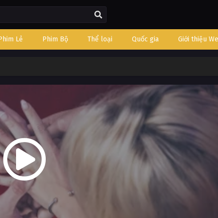
Phim Lẻ
Phim Bộ
Thể loại
Quốc gia
Giới thiệu W