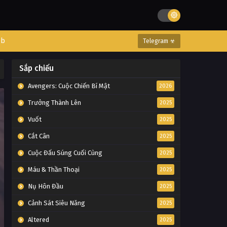
eb
Telegram ☣
Sắp chiếu
Avengers: Cuộc Chiến Bí Mật
2026
Trưởng Thành Lên
2025
Vuốt
2025
Cắt Cân
2025
Cuộc Đấu Súng Cuối Cùng
2025
Máu & Thần Thoại
2025
Nụ Hôn Đầu
2025
Cảnh Sát Siêu Năng
2025
Altered
2025