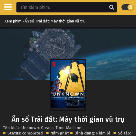
Xem phim
›
Ẩn số Trái đất: Máy thời gian vũ trụ
Ẩn số Trái đất: Máy thời gian vũ trụ
Tên khác: Unknown: Cosmic Time Machine
Status:
completed
Năm phát
Định dạng:
Phim lẻ
Số tập:
1