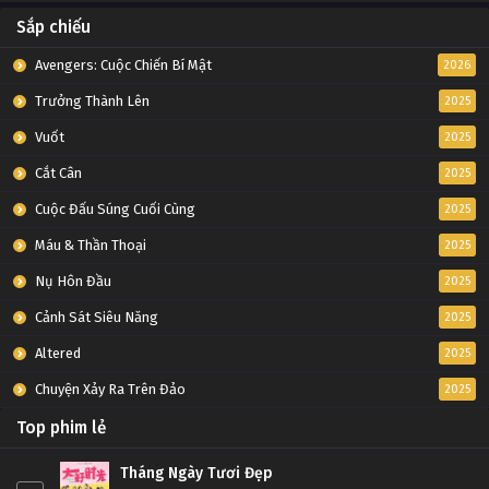
Sắp chiếu
Avengers: Cuộc Chiến Bí Mật
2026
Trưởng Thành Lên
2025
Vuốt
2025
Cắt Cân
2025
Cuộc Đấu Súng Cuối Cùng
2025
Máu & Thần Thoại
2025
Nụ Hôn Đầu
2025
Cảnh Sát Siêu Năng
2025
Altered
2025
Chuyện Xảy Ra Trên Đảo
2025
Top phim lẻ
Tháng Ngày Tươi Đẹp