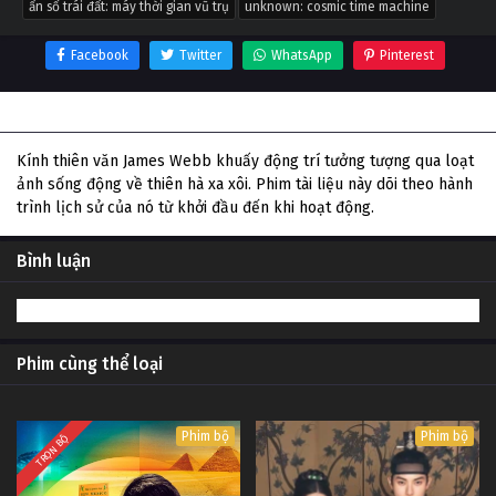
ẩn số trái đất: máy thời gian vũ trụ
unknown: cosmic time machine
Facebook
Twitter
WhatsApp
Pinterest
Thông tin phim Ẩn số Trái đất: Máy thời gian vũ trụ
Kính thiên văn James Webb khuấy động trí tưởng tượng qua loạt
ảnh sống động về thiên hà xa xôi. Phim tài liệu này dõi theo hành
trình lịch sử của nó từ khởi đầu đến khi hoạt động.
Bình luận
Phim cùng thể loại
Phim bộ
Phim bộ
TRỌN BỘ