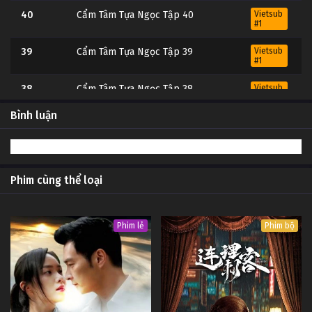
40
Cẩm Tâm Tựa Ngọc Tập 40
Vietsub
#1
39
Cẩm Tâm Tựa Ngọc Tập 39
Vietsub
#1
38
Cẩm Tâm Tựa Ngọc Tập 38
Vietsub
#1
Bình luận
37
Cẩm Tâm Tựa Ngọc Tập 37
Vietsub
#1
36
Cẩm Tâm Tựa Ngọc Tập 36
Vietsub
#1
Phim cùng thể loại
35
Cẩm Tâm Tựa Ngọc Tập 35
Vietsub
#1
Phim lẻ
Phim bộ
34
Cẩm Tâm Tựa Ngọc Tập 34
Vietsub
#1
33
Cẩm Tâm Tựa Ngọc Tập 33
Vietsub
#1
32
Cẩm Tâm Tựa Ngọc Tập 32
Vietsub