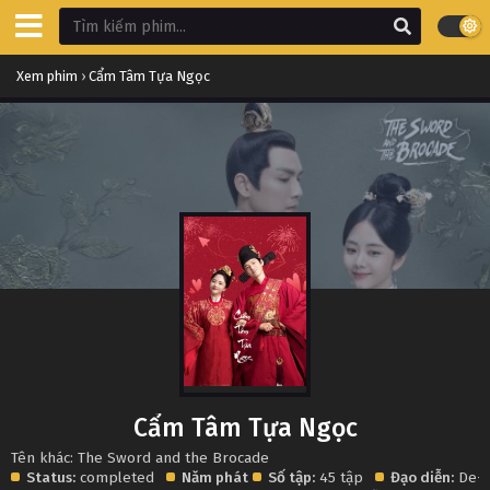
Xem phim
›
Cẩm Tâm Tựa Ngọc
Cẩm Tâm Tựa Ngọc
Tên khác: The Sword and the Brocade
Status:
completed
Năm phát
Số tập:
45 tập
Đạo diễn:
De-