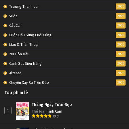
Trưởng Thành Lên
2025
Vuốt
2025
Cắt Cân
2025
Cuộc Đấu Súng Cuối Cùng
2025
Máu & Thần Thoại
2025
Nụ Hôn Đầu
2025
Cảnh Sát Siêu Năng
2025
Altered
2025
Chuyện Xảy Ra Trên Đảo
2025
Top phim lẻ
Tháng Ngày Tươi Đẹp
1
Thể loại
:
Tình Cảm
10.0