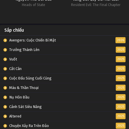
Heads of State
Resident Evil: The Final Chapter
Sắp chiếu
Avengers: Cuộc Chiến Bí Mật
2026
Trưởng Thành Lên
2025
Vuốt
2025
Cắt Cân
2025
Cuộc Đấu Súng Cuối Cùng
2025
Máu & Thần Thoại
2025
Nụ Hôn Đầu
2025
Cảnh Sát Siêu Năng
2025
Altered
2025
Chuyện Xảy Ra Trên Đảo
2025