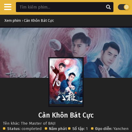
Xem phim
›
Càn Khôn Bát Cực
Càn Khôn Bát Cực
Tên khác: The Master of BAJI
Status:
completed
Năm phát
Số tập:
1
Đạo diễn:
Yanchen