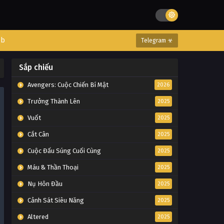
eb
Telegram ☣
Sắp chiếu
Avengers: Cuộc Chiến Bí Mật
2026
Trưởng Thành Lên
2025
Vuốt
2025
Cắt Cân
2025
Cuộc Đấu Súng Cuối Cùng
2025
Máu & Thần Thoại
2025
Nụ Hôn Đầu
2025
Cảnh Sát Siêu Năng
2025
Altered
2025