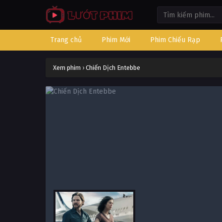
Trang chủ
Phim Mới
Phim Chiếu Rạp
Xem phim
›
Chiến Dịch Entebbe