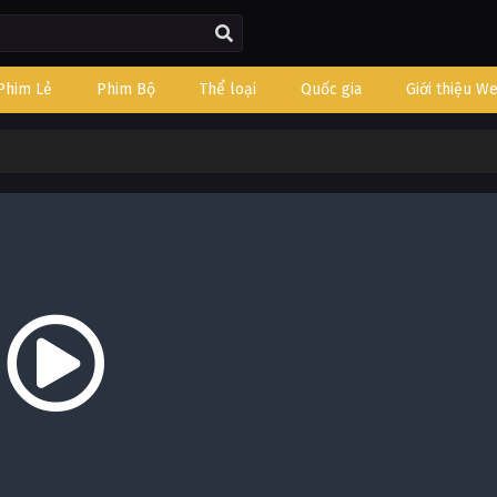
Phim Lẻ
Phim Bộ
Thể loại
Quốc gia
Giới thiệu W