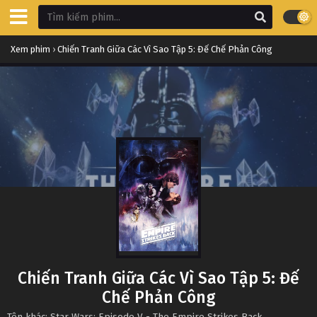
Xem phim
›
Chiến Tranh Giữa Các Vì Sao Tập 5: Đế Chế Phản Công
Chiến Tranh Giữa Các Vì Sao Tập 5: Đế
Chế Phản Công
Tên khác: Star Wars: Episode V - The Empire Strikes Back