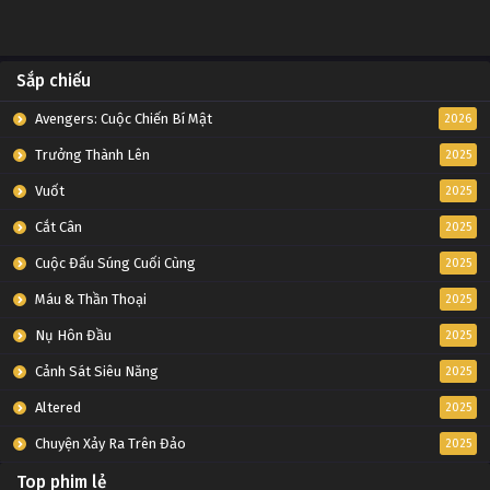
Sắp chiếu
Avengers: Cuộc Chiến Bí Mật
2026
Trưởng Thành Lên
2025
Vuốt
2025
Cắt Cân
2025
Cuộc Đấu Súng Cuối Cùng
2025
Máu & Thần Thoại
2025
Nụ Hôn Đầu
2025
Cảnh Sát Siêu Năng
2025
Altered
2025
Chuyện Xảy Ra Trên Đảo
2025
Top phim lẻ