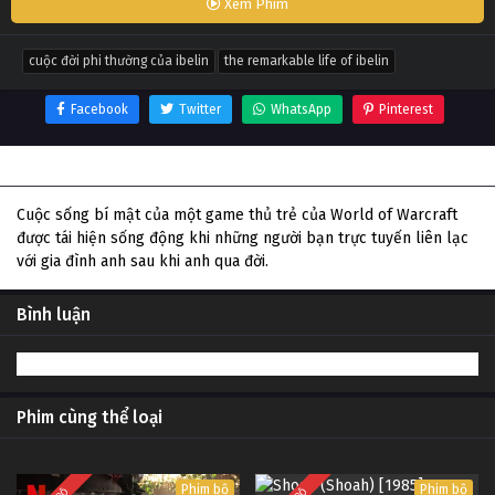
Xem Phim
cuộc đời phi thường của ibelin
the remarkable life of ibelin
Facebook
Twitter
WhatsApp
Pinterest
Thông tin phim Cuộc đời phi thường của Ibelin
Cuộc sống bí mật của một game thủ trẻ của World of Warcraft
được tái hiện sống động khi những người bạn trực tuyến liên lạc
với gia đình anh sau khi anh qua đời.
Bình luận
Phim cùng thể loại
Phim bộ
Phim bộ