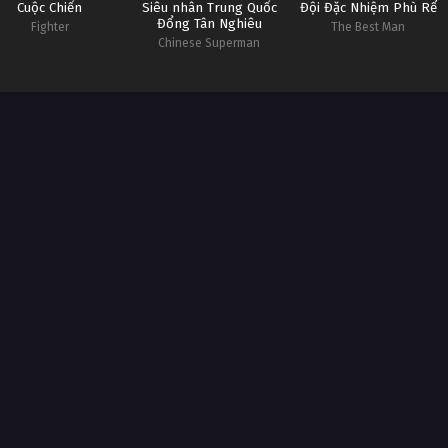
Cuộc Chiến
Siêu nhân Trung Quốc
Đội Đặc Nhiệm Phù Rể
Đổng Tân Nghiêu
Fighter
The Best Man
Chinese Superman