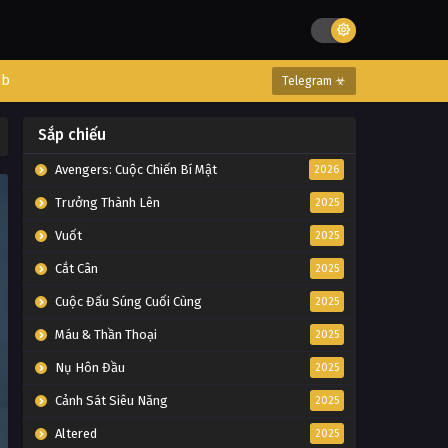
eb
Telegram ☣
Sắp chiếu
Avengers: Cuộc Chiến Bí Mật
2026
Trưởng Thành Lên
2025
Vuốt
2025
Cắt Cân
2025
Cuộc Đấu Súng Cuối Cùng
2025
Máu & Thần Thoại
2025
Nụ Hôn Đầu
2025
Cảnh Sát Siêu Năng
2025
Altered
2025