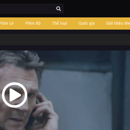
Phim Lẻ
Phim Bộ
Thể loại
Quốc gia
Giới thiệu W