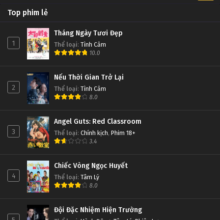
Top phim lẻ
Tháng Ngày Tươi Đẹp
1
Thể loại
:
Tình Cảm
10.0
Nếu Thời Gian Trở Lại
2
Thể loại
:
Tình Cảm
8.0
Angel Guts: Red Classroom
3
Thể loại
:
Chính kịch
,
Phim 18+
3.4
Chiếc Vòng Ngọc Huyết
4
Thể loại
:
Tâm Lý
8.0
Đội Đặc Nhiệm Hiện Trường