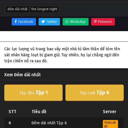
đêm dài nhất
the longest night
Facebook
Twitter
WhatsApp
Pinterest
Thông tin phim Đêm dài nhất
Các lực lượng vũ trang bao vây một nhà tù tâm thần để tóm tên
sát nhân hàng loạt bị giam giữ. Tuy nhiên, họ lại chẳng ngờ đến
trận chiến nổ ra sau đó.
Xem Đêm dài nhất
Tập 1
Tập 6
Tập đầu
Tập cuối
STT
Tiêu đề
Server
6
Đêm dài nhất Tập 6
Vietsub
#1